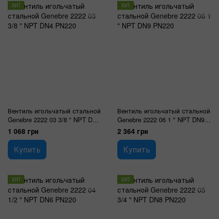
ХИТ
ХИТ
Вентиль игольчатый стальной
Вентиль игольчатый стальной
Genebre 2222 03 3/8 " NPT DN4
Genebre 2222 06 1 " NPT DN9
PN220
PN220
1 068 грн
2 364 грн
Купить
Купить
ХИТ
ХИТ