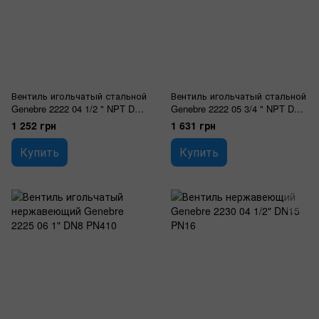
Вентиль игольчатый стальной
Вентиль игольчатый стальной
Genebre 2222 04 1/2 " NPT DN6
Genebre 2222 05 3/4 " NPT DN8
PN220
PN220
1 252 грн
1 631 грн
Купить
Купить