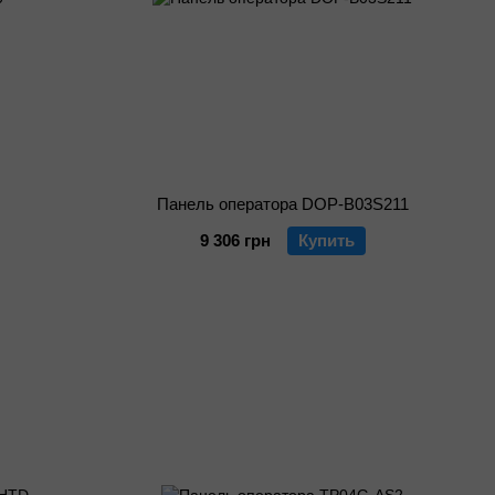
Панель оператора DOP-B03S211
9 306 грн
Купить