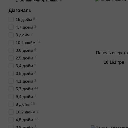
(Желтый или красный)
Діагональ
8
15 дюйм
3
4,7 дюйм
7
3 дюйм
34
10,4 дюйм
6
3,8 дюйм
Панель операт
7
2,5 дюйм
10 161 грн
5
3,4 дюйм
2
3,5 дюйм
3
4,1 дюйм
44
5,7 дюйм
1
9,4 дюйм
16
8 дюйм
2
10,2 дюйм
12
4,5 дюйм
2
3,9 дюйм