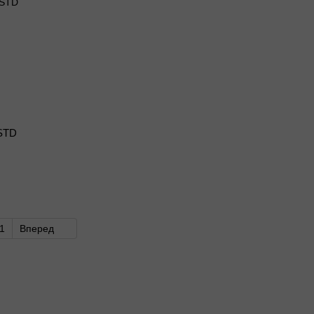
STD
1
Вперед