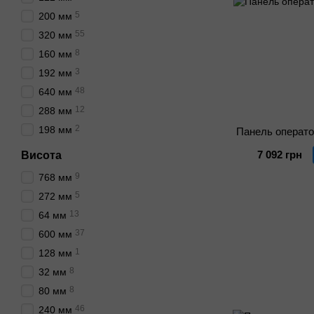
5
200 мм
55
320 мм
8
160 мм
3
192 мм
48
640 мм
12
288 мм
2
198 мм
Панель операт
7 092 грн
Висота
9
768 мм
5
272 мм
13
64 мм
37
600 мм
1
128 мм
8
32 мм
8
80 мм
46
240 мм