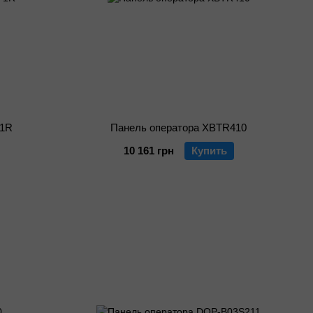
P1R
Панель оператора XBTR410
10 161 грн
Купить