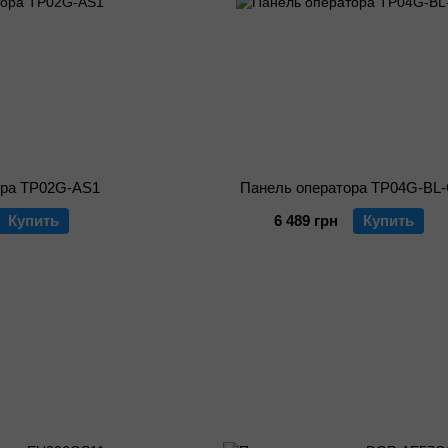
ора TP02G-AS1
Панель оператора TP04G-BL
Купить
6 489 грн
Купить