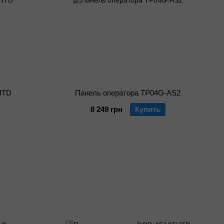
HTD
Панель оператора TP04G-AS2
8 249 грн
Купить