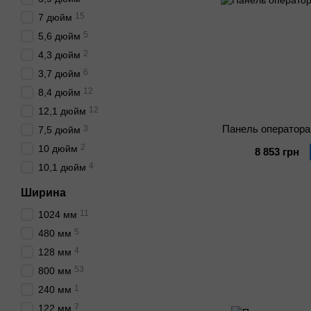
15
7 дюйм
5
5,6 дюйм
2
4,3 дюйм
6
3,7 дюйм
12
8,4 дюйм
12
12,1 дюйм
Панель оператор
3
7,5 дюйм
2
10 дюйм
8 853 грн
4
10,1 дюйм
Ширина
11
1024 мм
5
480 мм
4
128 мм
53
800 мм
1
240 мм
7
122 мм