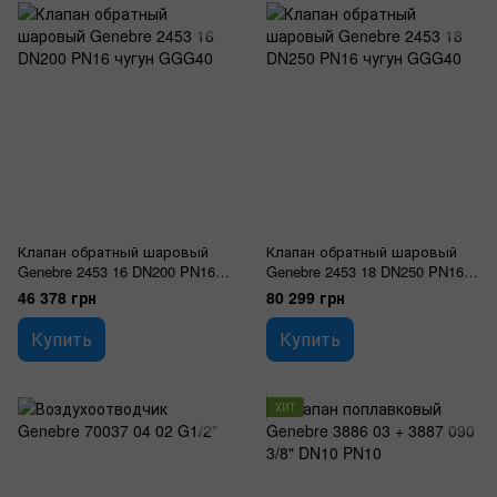
Клапан обратный шаровый
Клапан обратный шаровый
Genebre 2453 16 DN200 PN16
Genebre 2453 18 DN250 PN16
чугун GGG40
чугун GGG40
46 378 грн
80 299 грн
Купить
Купить
ХИТ