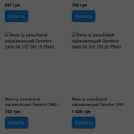
1/4" DN 8 PN40
3/8" DN 10 PN40
697 грн
700 грн
Купить
Купить
Фильтр резьбовой
Фильтр резьбовой
нержавеющий Genebre 2460 04
нержавеющий Genebre 2460 05
1/2" DN 15 PN40
3/4" DN 20 PN40
700 грн
1 026 грн
Купить
Купить