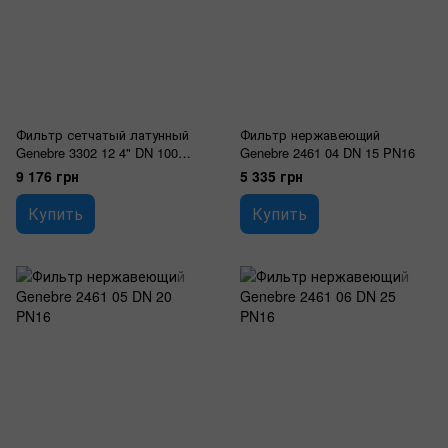
Фильтр сетчатый латунный
Фильтр нержавеющий
Genebre 3302 12 4" DN 100
Genebre 2461 04 DN 15 PN16
PN16
9 176 грн
5 335 грн
Купить
Купить