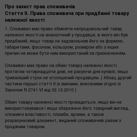
Про захист прав споживачів
Стаття 9. Права споживача при придбанні товару
належної якості
1. Споживач має право обміняти непродовольчий товар
належної якості на аналогічний у продавця, в якого він був
придбаний, якщо товар не задовольнив його за формою,
габаритами, фасоном, кольором, розміром або з інших
причин не може бути ним використаний за призначенням.
Споживач має право на обмін товару належної якості
протягом чотирнадцяти днів, не рахуючи дня купівлі, якщо
триваліший строк не оголошений продавцем. { Абзац другий
частини першої статті 9 із змінами, внесеними згідно із
Законом N 2741-VI від 02.12.2010 }
Обмін товару належної якості провадиться, якщо він не
використовувався і якщо збережено його товарний вигляд,
споживчі властивості, пломби, ярлики, а також
розрахунковий документ, виданий споживачеві разом з
проданим товаром.