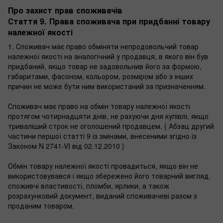
Про захист прав споживачів
Стаття 9. Права споживача при придбанні товару
належної якості
1. Споживач має право обміняти непродовольчий товар
належної якості на аналогічний у продавця, в якого він був
придбаний, якщо товар не задовольнив його за формою,
габаритами, фасоном, кольором, розміром або з інших
причин не може бути ним використаний за призначенням.
Споживач має право на обмін товару належної якості
протягом чотирнадцяти днів, не рахуючи дня купівлі, якщо
триваліший строк не оголошений продавцем. { Абзац другий
частини першої статті 9 із змінами, внесеними згідно із
Законом N 2741-VI від 02.12.2010 }
Обмін товару належної якості провадиться, якщо він не
використовувався і якщо збережено його товарний вигляд,
споживчі властивості, пломби, ярлики, а також
розрахунковий документ, виданий споживачеві разом з
проданим товаром.