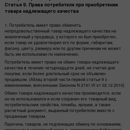
Статья 9. Права потребителя при приобретении
товара надлежащего качества
1. Потребитель имеет право обменять
непродовольственный товар надлежащего качества на
аналогичный у продавца, у которого он был приобретен,
если товар не удовлетворил его по форме, габаритам,
фасону, цвету, размеру или по другим причинам не может
быть им использован по назначению.
Потребитель имеет право на обмен товара надлежащего
качества в течение четырнадцати дней, не считая дня
покупки, если более длительный срок не объявлен
продавцом. {Абзац второй части первой статьи 9 с
изменениями, внесенными Законом N 2741-VI от 02.12.2010}
Обмен товара надлежащего качества производится, если
он не использовался и если сохранен его товарный вид,
потребительские свойства, пломбы, ярлыки, а также
расчетный документ, выданный потребителю вместе с
проданным товаром.
Перечень товаров, не подлежащих обмену по основаниям,
указанным в настоящей статье, утверждается Кабинетом