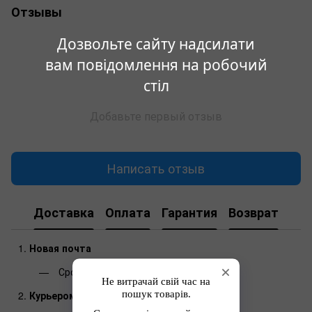
Отзывы
Дозвольте сайту надсилати
вам повідомлення на робочий
стіл
Добавьте первый отзыв
Написать отзыв
Доставка
Оплата
Гарантия
Возврат
Новая почта
Сроки доставки:
1-3 дня
Курьером до двери (Новая почта)