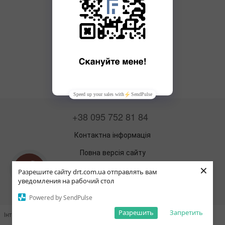
+38 095 752 81 84
Контактна інформація
Повна версія сайту
×
©2026
Разрешите сайту drt.com.ua отправлять вам
уведомления на рабочий стол
Укр
Рус
Powered by SendPulse
Разрешить
Запретить
Інтернет-магазин створений з Хорошоп