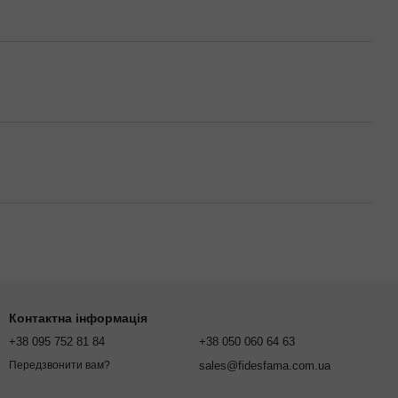
Контактна інформація
+38 095 752 81 84
+38 050 060 64 63
sales@fidesfama.com.ua
Передзвонити вам?