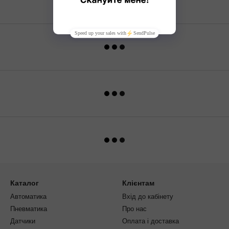
Каталог
Клієнтам
Автоматика
Вхід до кабінету
Пневматика
Про нас
Датчики
Оплата і доставка