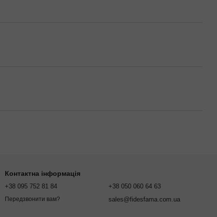
Контактна інформація
+38 095 752 81 84
+38 050 060 64 63
sales@fidesfama.com.ua
Передзвонити вам?