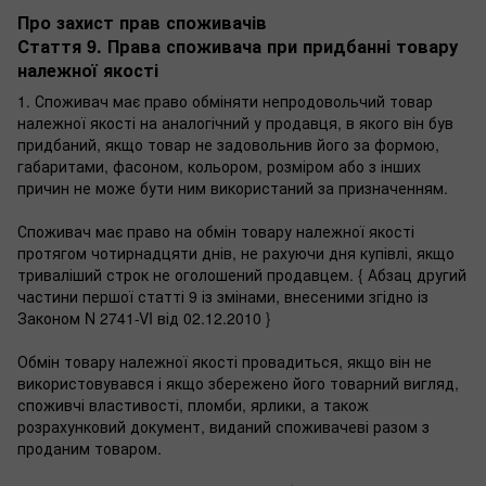
Про захист прав споживачів
Стаття 9. Права споживача при придбанні товару
належної якості
1. Споживач має право обміняти непродовольчий товар
належної якості на аналогічний у продавця, в якого він був
придбаний, якщо товар не задовольнив його за формою,
габаритами, фасоном, кольором, розміром або з інших
причин не може бути ним використаний за призначенням.
Споживач має право на обмін товару належної якості
протягом чотирнадцяти днів, не рахуючи дня купівлі, якщо
триваліший строк не оголошений продавцем. { Абзац другий
частини першої статті 9 із змінами, внесеними згідно із
Законом N 2741-VI від 02.12.2010 }
Обмін товару належної якості провадиться, якщо він не
використовувався і якщо збережено його товарний вигляд,
споживчі властивості, пломби, ярлики, а також
розрахунковий документ, виданий споживачеві разом з
проданим товаром.