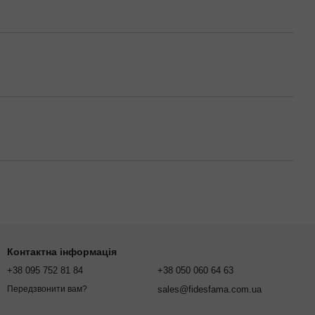
Контактна інформація
+38 095 752 81 84
+38 050 060 64 63
sales@fidesfama.com.ua
Передзвонити вам?